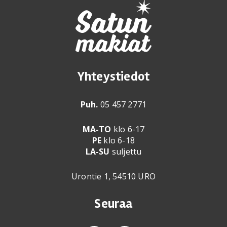
Yhteystiedot
Puh.
05 457 2771
MA-TO
klo 6-17
PE
klo 6-18
LA-SU
suljettu
Urontie 1, 54510 URO
Seuraa