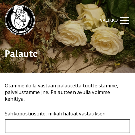
VALIKKO
Palaute
Otamme ilolla vastaan palautetta tuotteistamme,
palvelustamme jne. Palautteen avulla voimme
kehittyä.
Sähköpostiosoite, mikäli haluat vastauksen